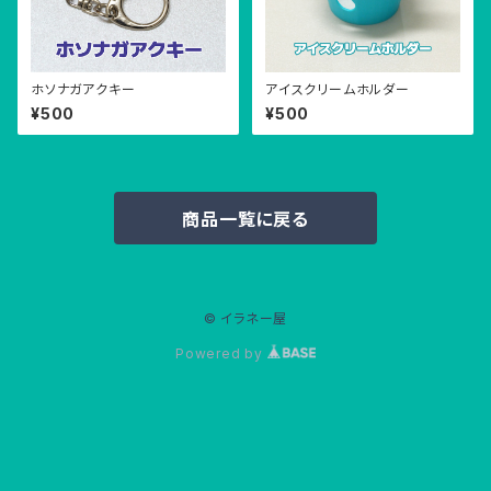
ホソナガアクキー
アイスクリームホルダー
¥500
¥500
商品一覧に戻る
© イラネー屋
Powered by