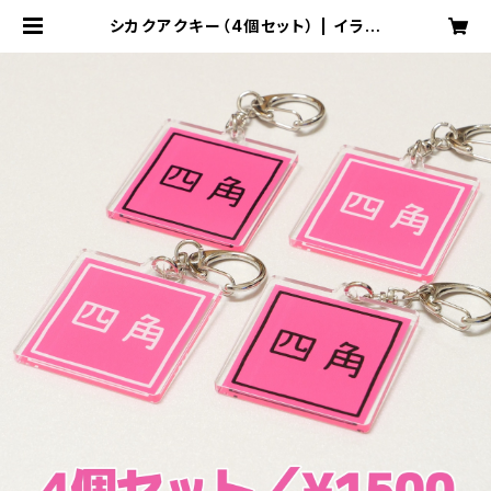
シカクアクキー（4個セット） | イラネ
ー屋