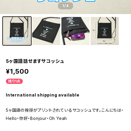
1
/4
5ヶ国語話せますサコッシュ
¥1,500
残り1点
International shipping available
5ヶ国語の挨拶がプリントされているサコッシュです。こんにちは・
Hello・你好・Bonjour・Oh Yeah