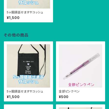
5ヶ国語話せますサコッシュ
¥1,500
その他の商品
5ヶ国語話せますサコッシュ
全部ピンクペン
¥1,500
¥500