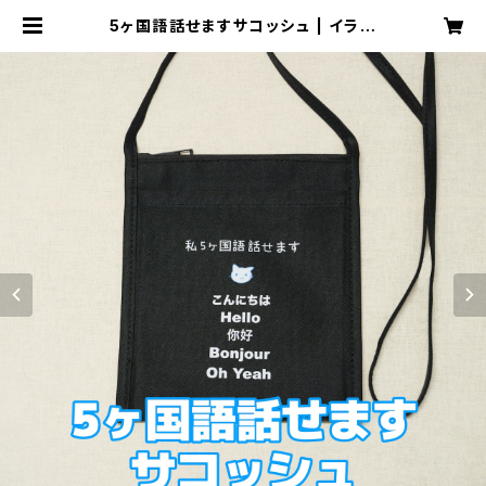
5ヶ国語話せますサコッシュ | イラネ
ー屋