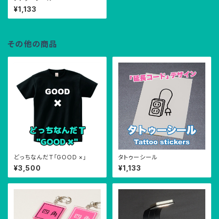
¥1,133
その他の商品
どっちなんだT「GOOD ×」
タトゥーシール
¥3,500
¥1,133