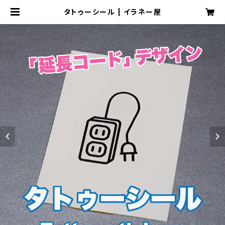
タトゥーシール | イラネー屋